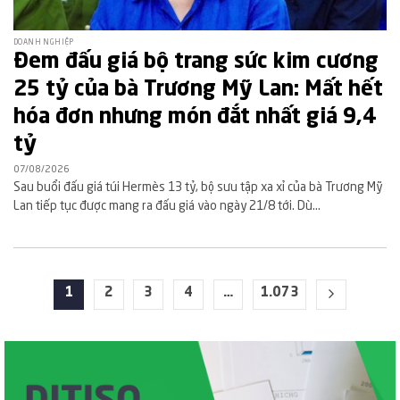
DOANH NGHIỆP
Đem đấu giá bộ trang sức kim cương
25 tỷ của bà Trương Mỹ Lan: Mất hết
hóa đơn nhưng món đắt nhất giá 9,4
tỷ
07/08/2026
Sau buổi đấu giá túi Hermès 13 tỷ, bộ sưu tập xa xỉ của bà Trương Mỹ
Lan tiếp tục được mang ra đấu giá vào ngày 21/8 tới. Dù...
1
2
3
4
…
1.073