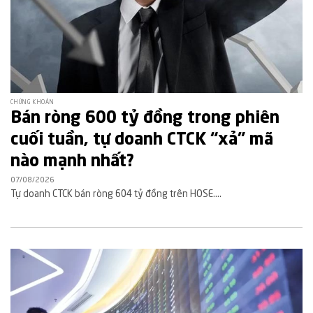
CHỨNG KHOÁN
Bán ròng 600 tỷ đồng trong phiên
cuối tuần, tự doanh CTCK “xả” mã
nào mạnh nhất?
07/08/2026
Tự doanh CTCK bán ròng 604 tỷ đồng trên HOSE....