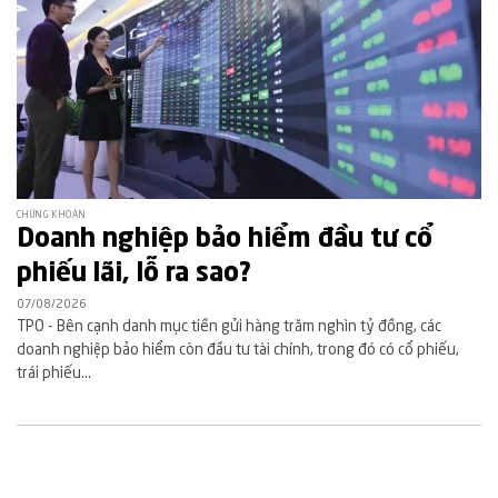
CHỨNG KHOÁN
Doanh nghiệp bảo hiểm đầu tư cổ
phiếu lãi, lỗ ra sao?
07/08/2026
TPO - Bên cạnh danh mục tiền gửi hàng trăm nghìn tỷ đồng, các
doanh nghiệp bảo hiểm còn đầu tư tài chính, trong đó có cổ phiếu,
trái phiếu...