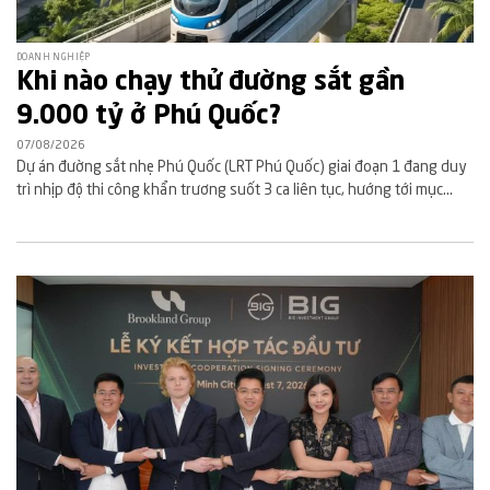
DOANH NGHIỆP
Khi nào chạy thử đường sắt gần
9.000 tỷ ở Phú Quốc?
07/08/2026
Dự án đường sắt nhẹ Phú Quốc (LRT Phú Quốc) giai đoạn 1 đang duy
trì nhịp độ thi công khẩn trương suốt 3 ca liên tục, hướng tới mục...