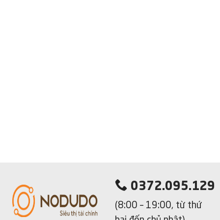
0372.095.129
(8:00 – 19:00, từ thứ