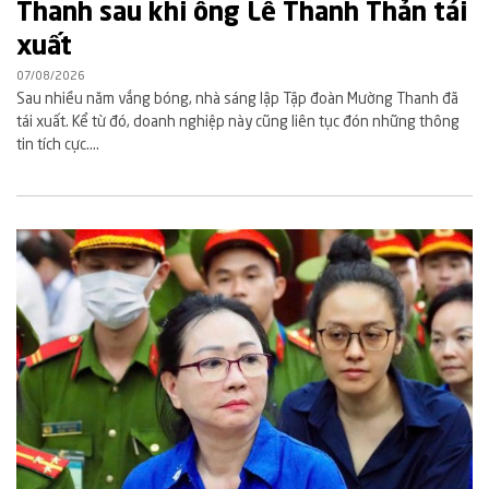
Thanh sau khi ông Lê Thanh Thản tái
xuất
07/08/2026
Sau nhiều năm vắng bóng, nhà sáng lập Tập đoàn Mường Thanh đã
tái xuất. Kể từ đó, doanh nghiệp này cũng liên tục đón những thông
tin tích cực....