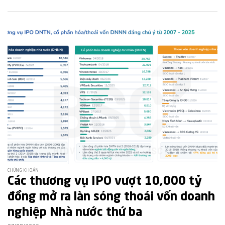
CHỨNG KHOÁN
Các thương vụ IPO vượt 10,000 tỷ
đồng mở ra làn sóng thoái vốn doanh
nghiệp Nhà nước thứ ba