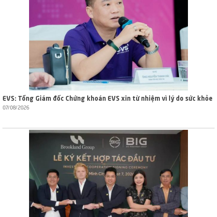
EVS: Tổng Giám đốc Chứng khoán EVS xin từ nhiệm vì lý do sức khỏe
07/08/2026