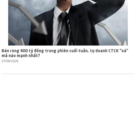
Bán ròng 600 tỷ đồng trong phiên cuối tuần, tự doanh CTCK “xả”
mã nào mạnh nhất?
07/08/2026