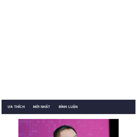
ƯA THÍCH
MỚI NHẤT
BÌNH LUẬN