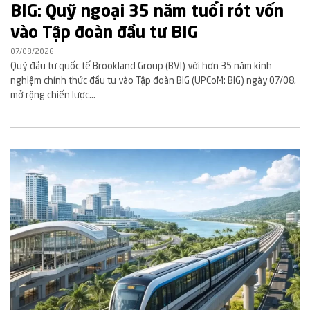
BIG: Quỹ ngoại 35 năm tuổi rót vốn
vào Tập đoàn đầu tư BIG
07/08/2026
Quỹ đầu tư quốc tế Brookland Group (BVI) với hơn 35 năm kinh
nghiệm chính thức đầu tư vào Tập đoàn BIG (UPCoM: BIG) ngày 07/08,
mở rộng chiến lược...