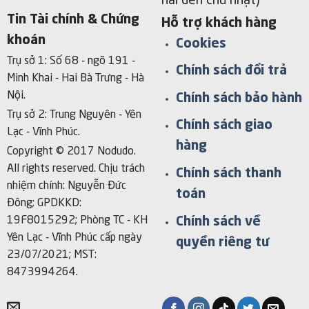
hai đến chủ nhật)
Tin Tài chính & Chứng
Hỗ trợ khách hàng
khoán
Cookies
Trụ sở 1: Số 68 - ngõ 191 -
Chính sách đổi trả
Minh Khai - Hai Bà Trưng - Hà
Nội.
Chính sách bảo hành
Trụ sở 2: Trung Nguyên - Yên
Chính sách giao
Lạc - Vĩnh Phúc.
hàng
Copyright © 2017 Nodudo.
All rights reserved.
Chịu trách
Chính sách thanh
nhiệm chính: Nguyễn Đức
toán
Đông; GPDKKD:
Chính sách về
19F8015292; Phòng TC - KH
Yên Lạc - Vĩnh Phúc cấp ngày
quyền riêng tư
23/07/2021; MST:
8473994264.