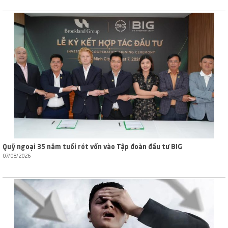
Quỹ ngoại 35 năm tuổi rót vốn vào Tập đoàn đầu tư BIG
07/08/2026