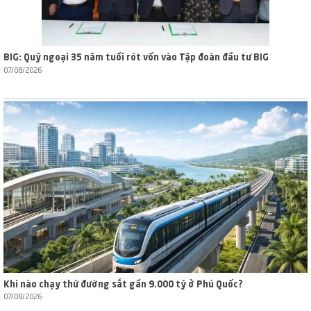
BIG: Quỹ ngoại 35 năm tuổi rót vốn vào Tập đoàn đầu tư BIG
07/08/2026
Khi nào chạy thử đường sắt gần 9.000 tỷ ở Phú Quốc?
07/08/2026