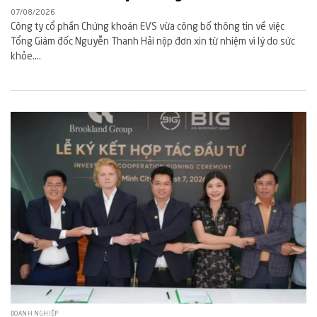
07/08/2026
Công ty cổ phần Chứng khoán EVS vừa công bố thông tin về việc
Tổng Giám đốc Nguyễn Thanh Hải nộp đơn xin từ nhiệm vì lý do sức
khỏe....
DOANH NGHIỆP