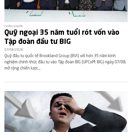
CHỨNG KHOÁN
Quỹ ngoại 35 năm tuổi rót vốn vào
Tập đoàn đầu tư BIG
07/08/2026
Quỹ đầu tư quốc tế Brookland Group (BVI) với hơn 35 năm kinh
nghiệm chính thức đầu tư vào Tập đoàn BIG (UPCoM: BIG) ngày 07/08,
mở rộng chiến lược...