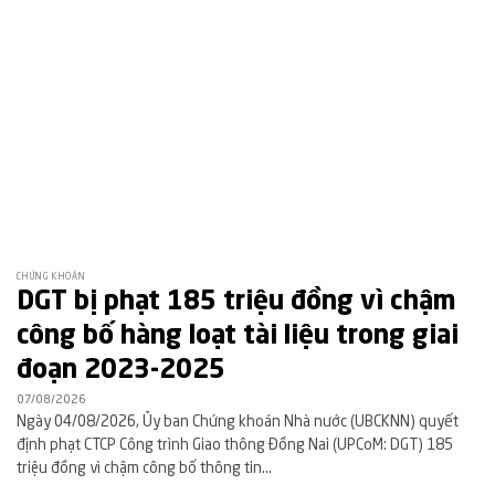
CHỨNG KHOÁN
DGT bị phạt 185 triệu đồng vì chậm
công bố hàng loạt tài liệu trong giai
đoạn 2023-2025
07/08/2026
Ngày 04/08/2026, Ủy ban Chứng khoán Nhà nước (UBCKNN) quyết
định phạt CTCP Công trình Giao thông Đồng Nai (UPCoM: DGT) 185
triệu đồng vì chậm công bố thông tin...