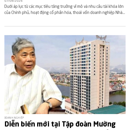
07/08/2026
Dưới áp lực từ các mục tiêu tăng trưởng vĩ mô và nhu cầu tài khóa lớn
của Chính phủ, hoạt động cổ phần hóa, thoái vốn doanh nghiệp Nhà...
DOANH NGHIỆP
Diễn biến mới tại Tập đoàn Mường