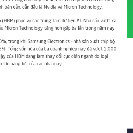
nh bán dẫn, dẫn đầu là Nvidia và Micron Technology.
 (HBM) phục vụ các trung tâm dữ liệu AI. Nhu cầu vượt xa
iếu Micron Technology tăng hơn gấp ba lần trong năm nay.
0%, trong khi Samsung Electronics – nhà sản xuất chip bộ
65%. Tổng vốn hóa của ba doanh nghiệp này đã vượt 1.000
 dậy của HBM đang làm thay đổi cục diện ngành do loại
ần lớn năng lực của các nhà máy.