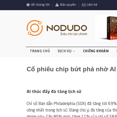
Bỏ
Về chúng tôi
Bản quyền
Liên hệ
qua
nội
dung
TRANG CHỦ
DỊCH VỤ
CHỨNG KHOÁN
Cổ phiếu chip bứt phá nhờ AI
AI thúc đẩy đà tăng lịch sử
Chỉ số Bán dẫn Philadelphia (SOX) đã tăng tới 69% 
công nhất trong lịch sử. Đáng chú ý, đà tăng của 
nhóm này. Gần 80% mức tăng 11% của chỉ số S&P 