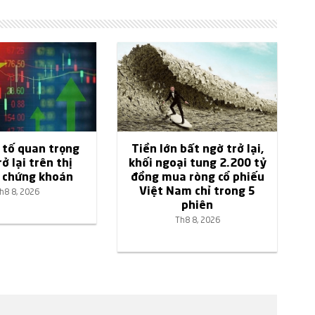
 tố quan trọng
Tiền lớn bất ngờ trở lại,
ở lại trên thị
khối ngoại tung 2.200 tỷ
 chứng khoán
đồng mua ròng cổ phiếu
Việt Nam chỉ trong 5
h8 8, 2026
phiên
Th8 8, 2026