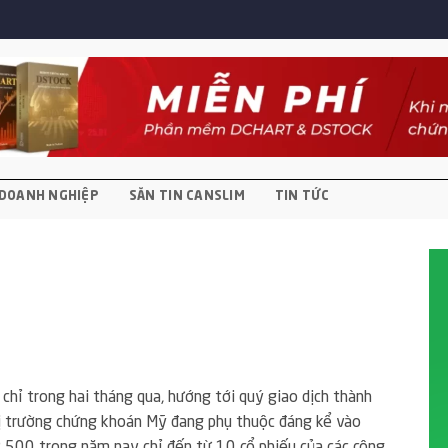
DOANH NGHIỆP
SĂN TIN CANSLIM
TIN TỨC
chỉ trong hai tháng qua, hướng tới quý giao dịch thành
thị trường chứng khoán Mỹ đang phụ thuộc đáng kể vào
500 trong năm nay chỉ đến từ 10 cổ phiếu của các công