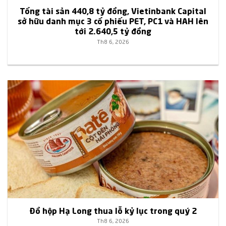
Tổng tài sản 440,8 tỷ đồng, Vietinbank Capital
sở hữu danh mục 3 cổ phiếu PET, PC1 và HAH lên
tới 2.640,5 tỷ đồng
Th8 6, 2026
Đồ hộp Hạ Long thua lỗ kỷ lục trong quý 2
Th8 6, 2026