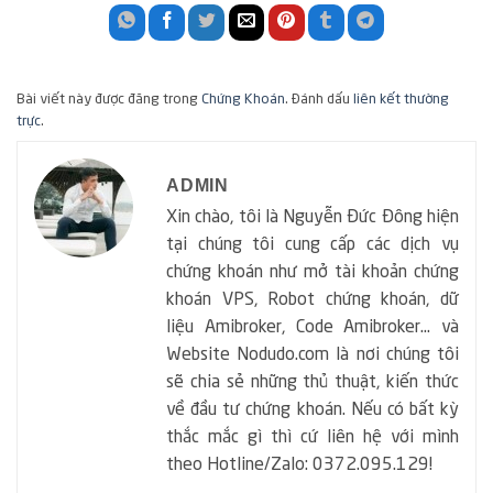
Bài viết này được đăng trong
Chứng Khoán
. Đánh dấu
liên kết thường
trực
.
ADMIN
Xin chào, tôi là Nguyễn Đức Đông hiện
tại chúng tôi cung cấp các dịch vụ
chứng khoán như mở tài khoản chứng
khoán VPS, Robot chứng khoán, dữ
liệu Amibroker, Code Amibroker... và
Website Nodudo.com là nơi chúng tôi
sẽ chia sẻ những thủ thuật, kiến thức
về đầu tư chứng khoán. Nếu có bất kỳ
thắc mắc gì thì cứ liên hệ với mình
theo Hotline/Zalo: 0372.095.129!