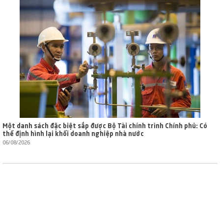
Một danh sách đặc biệt sắp được Bộ Tài chính trình Chính phủ: Có
thể định hình lại khối doanh nghiệp nhà nước
06/08/2026