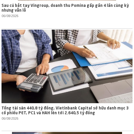
Sau cú bắt tay Vingroup, doanh thu Pomina gấp gần 4 lần cùng kỳ
nhưng vẫn lỗ
06/08/2026
Tổng tài sản 440,8 tỷ đồng, Vietinbank Capital sở hữu danh mục 3
cổ phiếu PET, PC1 và HAH lên tới 2.640,5 tỷ đồng
06/08/2026