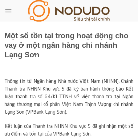
Bỏ
qua
nội
dung
Một số tồn tại trong hoạt động cho
vay ở một ngân hàng chi nhánh
Lạng Sơn
Thông tin từ Ngân hàng Nhà nước Việt Nam (NHNN), Chánh
Thanh tra NHNN Khu vực 5 đã ký ban hành thông báo Kết
luận thanh tra số 64/KL-TTNH về việc thanh tra tại Ngân
hàng thương mại cổ phần Việt Nam Thịnh Vượng chi nhánh
Lạng Son (VPBank Lạng Sơn).
Kết luận của Thanh tra NHNN Khu vực 5 đã ghi nhận một số
ưu điểm và tồn tại của VPBank Lạng Sơn.