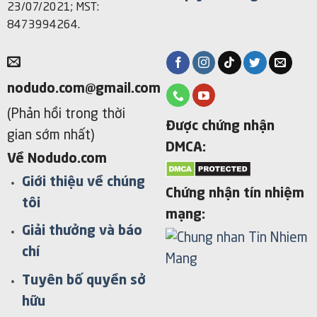
23/07/2021; MST:
8473994264.
nodudo.com@gmail.com
(Phản hồi trong thời
Được chứng nhận
gian sớm nhất)
DMCA:
Về Nodudo.com
Giới thiệu về chúng
Chứng nhận tín nhiệm
tôi
mạng:
Giải thưởng và báo
chí
Tuyên bố quyền sở
hữu