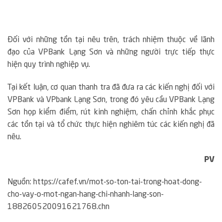
Đối với những tồn tại nêu trên, trách nhiệm thuộc về lãnh
đạo của VPBank Lạng Sơn và những người trực tiếp thực
hiện quy trình nghiệp vụ.
Tại kết luận, cơ quan thanh tra đã đưa ra các kiến nghị đối với
VPBank và VPbank Lạng Sơn, trong đó yêu cầu VPBank Lạng
Sơn họp kiểm điểm, rút kinh nghiệm, chấn chỉnh khắc phục
các tồn tại và tổ chức thực hiện nghiêm túc các kiến nghị đã
nêu.
PV
Nguồn: https://cafef.vn/mot-so-ton-tai-trong-hoat-dong-
cho-vay-o-mot-ngan-hang-chi-nhanh-lang-son-
188260520091621768.chn