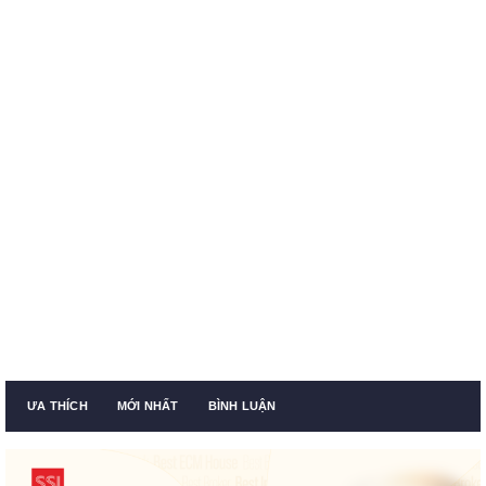
ƯA THÍCH
MỚI NHẤT
BÌNH LUẬN