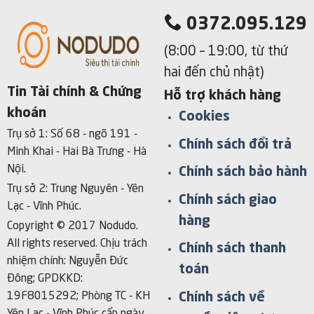
0372.095.129
(8:00 – 19:00, từ thứ
hai đến chủ nhật)
Tin Tài chính & Chứng
Hỗ trợ khách hàng
khoán
Cookies
Trụ sở 1: Số 68 - ngõ 191 -
Chính sách đổi trả
Minh Khai - Hai Bà Trưng - Hà
Nội.
Chính sách bảo hành
Trụ sở 2: Trung Nguyên - Yên
Chính sách giao
Lạc - Vĩnh Phúc.
hàng
Copyright © 2017 Nodudo.
All rights reserved.
Chịu trách
Chính sách thanh
nhiệm chính: Nguyễn Đức
toán
Đông; GPDKKD:
Chính sách về
19F8015292; Phòng TC - KH