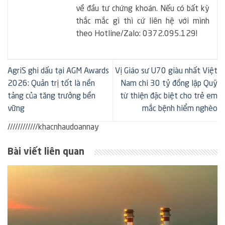
về đầu tư chứng khoán. Nếu có bất kỳ
thắc mắc gì thì cứ liên hệ với mình
theo Hotline/Zalo: 0372.095.129!
AgriS ghi dấu tại AGM Awards
Vị Giáo sư U70 giàu nhất Việt
2026: Quản trị tốt là nền
Nam chi 30 tỷ đồng lập Quỹ
tảng của tăng trưởng bền
từ thiện đặc biệt cho trẻ em
vững
mắc bệnh hiểm nghèo
////////////khacnhaudoannay
Bài viết liên quan