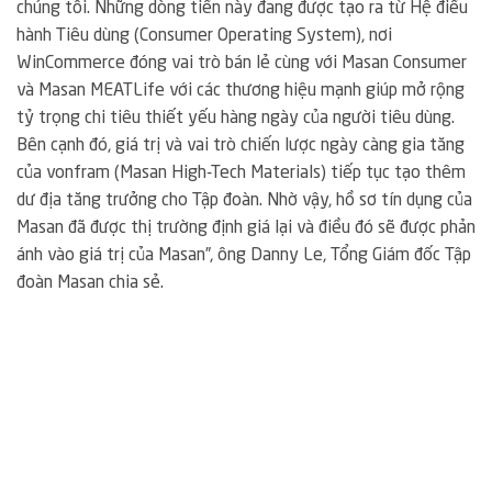
chúng tôi. Những dòng tiền này đang được tạo ra từ Hệ điều
hành Tiêu dùng (Consumer Operating System), nơi
WinCommerce đóng vai trò bán lẻ cùng với Masan Consumer
và Masan MEATLife với các thương hiệu mạnh giúp mở rộng
tỷ trọng chi tiêu thiết yếu hàng ngày của người tiêu dùng.
Bên cạnh đó, giá trị và vai trò chiến lược ngày càng gia tăng
của vonfram (Masan High-Tech Materials) tiếp tục tạo thêm
dư địa tăng trưởng cho Tập đoàn. Nhờ vậy, hồ sơ tín dụng của
Masan đã được thị trường định giá lại và điều đó sẽ được phản
ánh vào giá trị của Masan”, ông Danny Le, Tổng Giám đốc Tập
đoàn Masan chia sẻ.