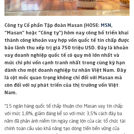
Công ty Cổ phần Tập đoàn Masan (HOSE:
MSN
,
“Masan” hoặc “Công ty”) hôm nay công bố triển khai
thành công khoản vay hợp vốn quốc tế tín chấp được
bảo lãnh thu xếp trị giá 750 triệu USD. Đây là khoản
vay doanh nghiệp quốc tế có quy mô lớn nhất và
mức chi phí vốn cạnh tranh nhất trong cùng kỳ hạn
dành cho một doanh nghiệp tư nhân Việt Nam. Đây
là cột mốc quan trọng không chỉ đối với Masan mà
còn đối với sự phát triển của thị trường vốn Việt
Nam.
“15 ngân hàng quốc tế chấp thuận cho Masan vay tín chấp
với mức 1,8%, giảm đáng kể so với mức 3,5% cách đây ba
năm đã phản ánh niềm tin ngày càng lớn của các tổ chức tài
chính toàn cầu vào khả năng tạo dòng tiền bền vững của