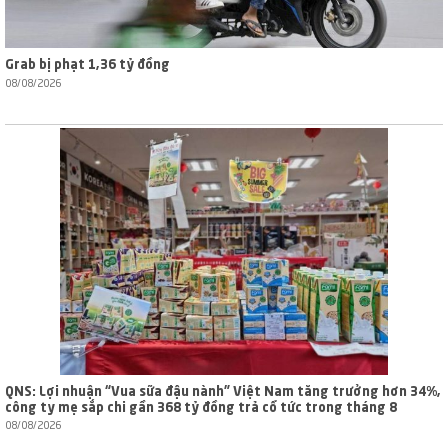
Grab bị phạt 1,36 tỷ đồng
08/08/2026
QNS: Lợi nhuận “Vua sữa đậu nành” Việt Nam tăng trưởng hơn 34%,
công ty mẹ sắp chi gần 368 tỷ đồng trả cổ tức trong tháng 8
08/08/2026