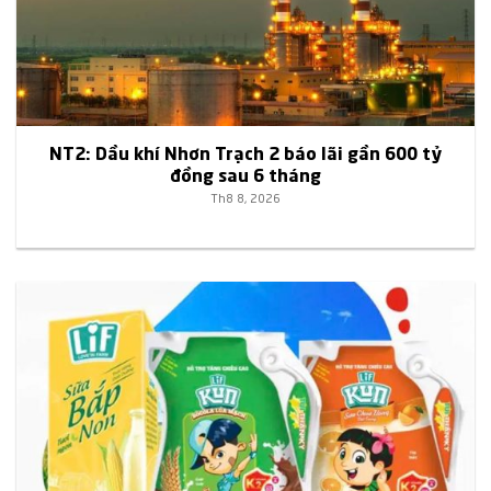
NT2: Dầu khí Nhơn Trạch 2 báo lãi gần 600 tỷ
đồng sau 6 tháng
Th8 8, 2026