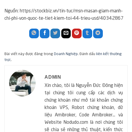
Nguồn: https://stockbiz.vn/tin-tuc/msn-masan-giam-manh-
chi-phi-von-quoc-te-tiet-kiem-toi-44-trieu-usd/40342867
Bài viết này được đăng trong
Doanh Nghiệp
. Đánh dấu
liên kết thường
trực
.
ADMIN
Xin chào, tôi là Nguyễn Đức Đông hiện
tại chúng tôi cung cấp các dịch vụ
chứng khoán như mở tài khoản chứng
khoán VPS, Robot chứng khoán, dữ
liệu Amibroker, Code Amibroker... và
Website Nodudo.com là nơi chúng tôi
sẽ chia sẻ những thủ thuật, kiến thức