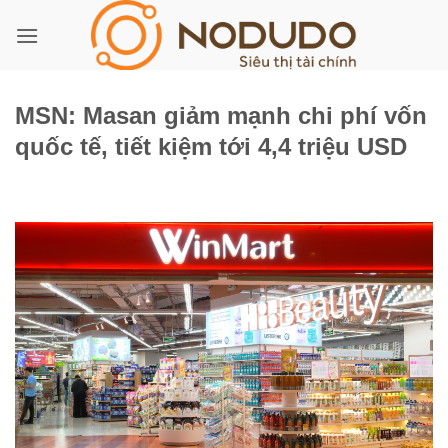
Bỏ
qua
nội
dung
MSN: Masan giảm mạnh chi phí vốn
quốc tế, tiết kiệm tới 4,4 triệu USD