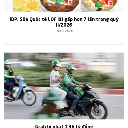
IDP: Sữa Quốc tế LOF lãi gấp hơn 7 lần trong quý
II/2026
Th8 8, 2026
Grab bị phạt 1,36 tỷ đồng