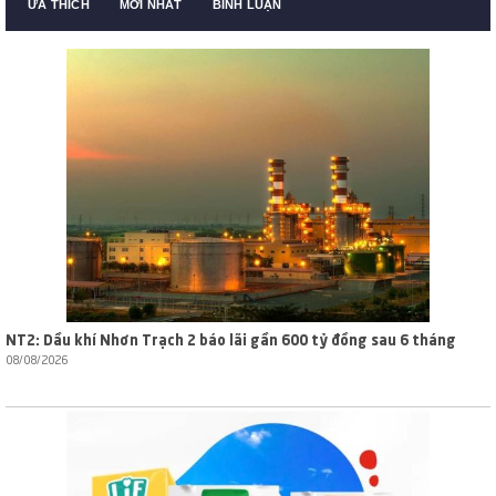
ƯA THÍCH
MỚI NHẤT
BÌNH LUẬN
NT2: Dầu khí Nhơn Trạch 2 báo lãi gần 600 tỷ đồng sau 6 tháng
08/08/2026