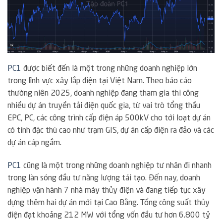
PC1
được biết đến là một trong những doanh nghiệp lớn
trong lĩnh vực xây lắp điện tại Việt Nam. Theo báo cáo
thường niên 2025, doanh nghiệp đang tham gia thi công
nhiều dự án truyền tải điện quốc gia, từ vai trò tổng thầu
EPC, PC, các công trình cấp điện áp 500kV cho tới loạt dự án
có tính đặc thù cao như trạm GIS, dự án cấp điện ra đảo và các
dự án cáp ngầm.
PC1
cũng là một trong những doanh nghiệp tư nhân đi nhanh
trong làn sóng đầu tư năng lượng tái tạo. Đến nay, doanh
nghiệp vận hành 7 nhà máy thủy điện và đang tiếp tục xây
dựng thêm hai dự án mới tại Cao Bằng. Tổng công suất thủy
điện đạt khoảng 212 MW với tổng vốn đầu tư hơn 6.800 tỷ