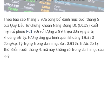
Theo báo cáo tháng 5 vừa công bố, danh mục cuối tháng 5
của Quỹ Đầu Tư Chứng Khoán Năng Động DC (DCDS) xuất
hiện cổ phiếu
PC1
với số lượng 2,99 triệu đơn vị, giá trị
khoảng 58 tỷ, tương ứng giá bình quân khoảng 19.350
đồng/cp. Tỷ trọng trong danh mục đạt 0,91%. Trước đó tại
thời điểm cuối tháng 4, mã này không có trong danh mục của
quỹ.