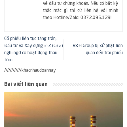
về đầu tư chứng khoán. Nếu có bất kỳ
thắc mắc gì thì cứ liên hệ với mình
theo Hotline/Zalo: 0372.095.129!
Cổ phiếu liên tục tăng trần,
Đầu tư và Xây dựng 3-2 (C32)
R&H Group bị xử phạt liên
nghi ngờ có hoạt động thâu
quan đến trái phiếu
tóm
////////////khacnhaudoannay
Bài viết liên quan