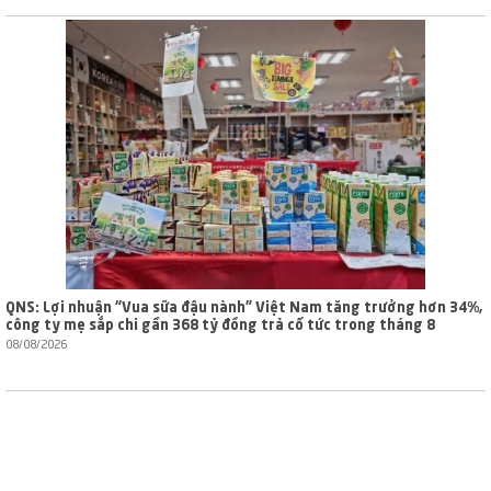
QNS: Lợi nhuận “Vua sữa đậu nành” Việt Nam tăng trưởng hơn 34%,
công ty mẹ sắp chi gần 368 tỷ đồng trả cổ tức trong tháng 8
08/08/2026