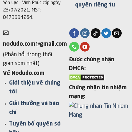
Yên Lạc - Vĩnh Phúc cấp ngày
quyền riêng tư
23/07/2021; MST:
8473994264.
nodudo.com@gmail.com
(Phản hồi trong thời
Được chứng nhận
gian sớm nhất)
DMCA:
Về Nodudo.com
Giới thiệu về chúng
Chứng nhận tín nhiệm
tôi
mạng:
Giải thưởng và báo
chí
Tuyên bố quyền sở