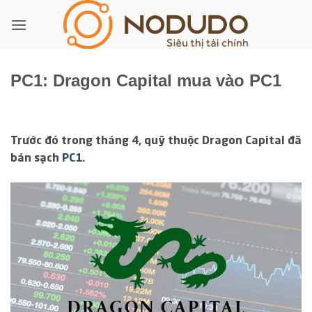
Bỏ
qua
nội
dung
PC1: Dragon Capital mua vào PC1
Trước đó trong tháng 4, quỹ thuộc Dragon Capital đã
bán sạch
PC1
.