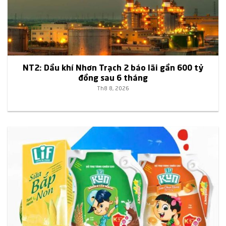
NT2: Dầu khí Nhơn Trạch 2 báo lãi gần 600 tỷ
đồng sau 6 tháng
Th8 8, 2026