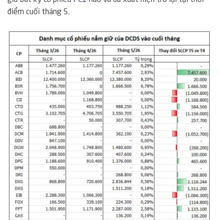
giữ bất kỳ cổ phiếu
PC1
nào và đã xuất hiện trở lại tại thời
điểm cuối tháng 5.