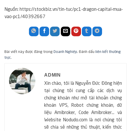
Nguồn: https://stockbiz.vn/tin-tuc/pc1-dragon-capital-mua-
vao-pc1/40392667
Bài viết này được đăng trong
Doanh Nghiệp
. Đánh dấu
liên kết thường
trực
.
ADMIN
Xin chào, tôi là Nguyễn Đức Đông hiện
tại chúng tôi cung cấp các dịch vụ
chứng khoán như mở tài khoản chứng
khoán VPS, Robot chứng khoán, dữ
liệu Amibroker, Code Amibroker... và
Website Nodudo.com là nơi chúng tôi
sẽ chia sẻ những thủ thuật, kiến thức