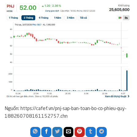
Nguồn: https://cafef.vn/pnj-sap-ban-toan-bo-co-phieu-quy-
188260708161152757.chn