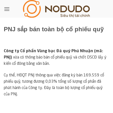
Bỏ
qua
nội
dung
PNJ sắp bán toàn bộ cổ phiếu quỹ
Công ty Cổ phần Vàng bạc Đá quý Phú Nhuận (mã:
PNJ)
vừa có thông báo bán cổ phiếu quỹ và chốt DSCĐ lấy ý
kiến cổ đông bằng văn bản.
Cụ thể, HĐQT PNJ thông qua việc đăng ký bán 169.559 cổ
phiếu quỹ, tương đương 0,03% tổng số lượng cổ phần đã
phát hành của Công ty. Đây là toàn bộ lượng cổ phiếu quỹ
của PNJ.