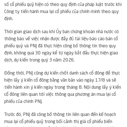
số cổ phiếu quỹ hiện có theo quy định của pháp luật trước khi
Công ty tiến hành mua lại cổ phiếu của chính mình theo quy
định.
Thời gian giao dịch sau khi Ủy ban chứng khoán nhà nước có
thông báo về việc nhận được đầy đủ tài liệu báo cáo bán cổ
phiếu quỹ và PNJ đã thực hiện công bố thông tin theo quy
định, không quá 30 ngày kể từ ngày bắt đầu thực hiện giao
dịch, dự kiến trong quý 3 năm 2026.
Đồng thời, PNJ cũng dự kiến chốt danh sách cổ đông để thực
hiện lấy ý kiến cổ đông bằng văn bản vào ngày 17/8 và sẽ
tiến hành xin ý kiến ngày trong tháng 8. Nội dung lấy ý kiến
cổ đông liên quan tới việc thông qua phương án mua lại cổ
phiếu của chính PNJ.
Trước đó, PNJ đã công bố thông tin liên quan đến kế hoạch
mua lại cổ phiếu quỹ trong bối cảnh thị giá cổ phiếu biến