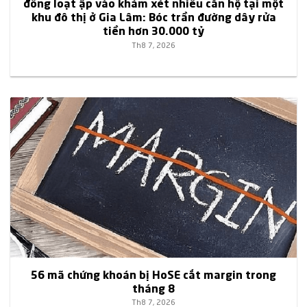
đồng loạt ập vào khám xét nhiều căn hộ tại một
khu đô thị ở Gia Lâm: Bóc trần đường dây rửa
tiền hơn 30.000 tỷ
Th8 7, 2026
56 mã chứng khoán bị HoSE cắt margin trong
tháng 8
Th8 7, 2026