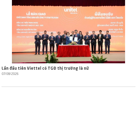
Lần đầu tiên Viettel có TGĐ thị trường là nữ
07/08/2026