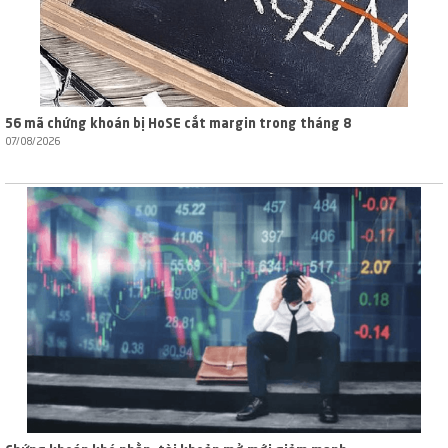
56 mã chứng khoán bị HoSE cắt margin trong tháng 8
07/08/2026