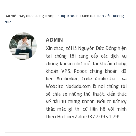
Bài viết này được đăng trong
Chứng Khoán
. Đánh dấu
liên kết thường
trực
.
ADMIN
Xin chào, tôi là Nguyễn Đức Đông hiện
tại chúng tôi cung cấp các dịch vụ
chứng khoán như mở tài khoản chứng
khoán VPS, Robot chứng khoán, dữ
liệu Amibroker, Code Amibroker... và
Website Nodudo.com là nơi chúng tôi
sẽ chia sẻ những thủ thuật, kiến thức
về đầu tư chứng khoán. Nếu có bất kỳ
thắc mắc gì thì cứ liên hệ với mình
theo Hotline/Zalo: 0372.095.129!