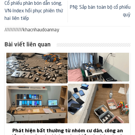
Cổ phiếu phân bón dẫn sóng,
PNJ: Sắp bán toàn bộ cổ phiếu
VN-Index hồi phục phiên thứ
quỹ
hai liên tiếp
////////////khacnhaudoannay
Bài viết liên quan
Phát hiện bất thường từ nhóm cư dân, công an