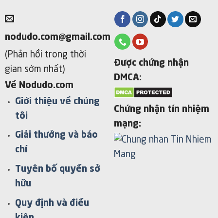
nodudo.com@gmail.com
(Phản hồi trong thời
Được chứng nhận
gian sớm nhất)
DMCA:
Về Nodudo.com
Giới thiệu về chúng
Chứng nhận tín nhiệm
tôi
mạng:
Giải thưởng và báo
chí
Tuyên bố quyền sở
hữu
Quy định và điều
kiện