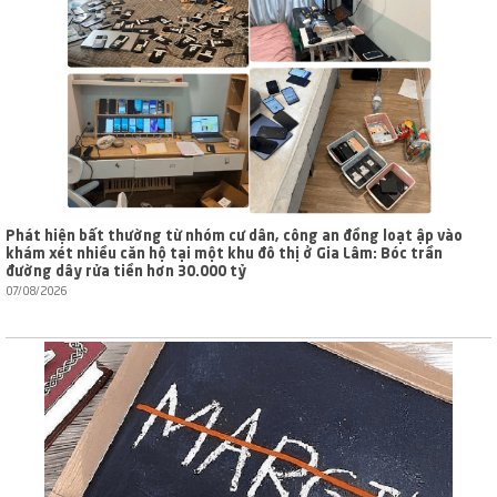
Phát hiện bất thường từ nhóm cư dân, công an đồng loạt ập vào
khám xét nhiều căn hộ tại một khu đô thị ở Gia Lâm: Bóc trần
đường dây rửa tiền hơn 30.000 tỷ
07/08/2026