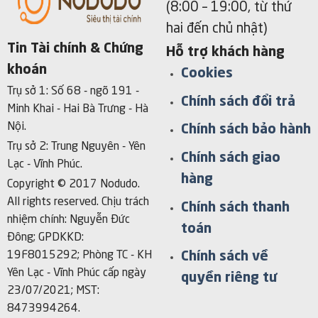
(8:00 – 19:00, từ thứ
hai đến chủ nhật)
Tin Tài chính & Chứng
Hỗ trợ khách hàng
khoán
Cookies
Trụ sở 1: Số 68 - ngõ 191 -
Chính sách đổi trả
Minh Khai - Hai Bà Trưng - Hà
Nội.
Chính sách bảo hành
Trụ sở 2: Trung Nguyên - Yên
Chính sách giao
Lạc - Vĩnh Phúc.
hàng
Copyright © 2017 Nodudo.
All rights reserved.
Chịu trách
Chính sách thanh
nhiệm chính: Nguyễn Đức
toán
Đông; GPDKKD:
Chính sách về
19F8015292; Phòng TC - KH
Yên Lạc - Vĩnh Phúc cấp ngày
quyền riêng tư
23/07/2021; MST:
8473994264.