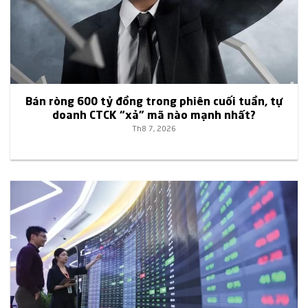
Bán ròng 600 tỷ đồng trong phiên cuối tuần, tự
doanh CTCK “xả” mã nào mạnh nhất?
Th8 7, 2026