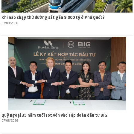
Khi nào chạy thử đường sắt gần 9.000 tỷ ở Phú Quốc?
07/08/2026
Quỹ ngoại 35 năm tuổi rót vốn vào Tập đoàn đầu tư BIG
07/08/2026