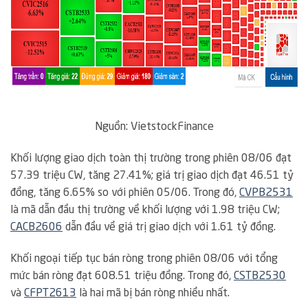
Nguồn:
VietstockFinance
Khối lượng giao dịch toàn thị trường trong phiên 08/06 đạt
57.39 triệu CW, tăng 27.41%; giá trị giao dịch đạt 46.51 tỷ
đồng, tăng 6.65% so với phiên 05/06. Trong đó,
CVPB2531
là mã dẫn đầu thị trường về khối lượng với 1.98 triệu CW;
CACB2606
dẫn đầu về giá trị giao dịch với 1.61 tỷ đồng.
Khối ngoại tiếp tục bán ròng trong phiên 08/06 với tổng
mức bán ròng đạt 608.51 triệu đồng. Trong đó,
CSTB2530
và
CFPT2613
là hai mã bị bán ròng nhiều nhất.