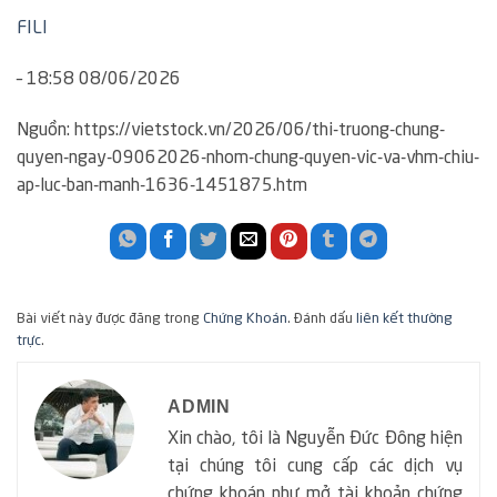
FILI
– 18:58 08/06/2026
Nguồn: https://vietstock.vn/2026/06/thi-truong-chung-
quyen-ngay-09062026-nhom-chung-quyen-vic-va-vhm-chiu-
ap-luc-ban-manh-1636-1451875.htm
Bài viết này được đăng trong
Chứng Khoán
. Đánh dấu
liên kết thường
trực
.
ADMIN
Xin chào, tôi là Nguyễn Đức Đông hiện
tại chúng tôi cung cấp các dịch vụ
chứng khoán như mở tài khoản chứng