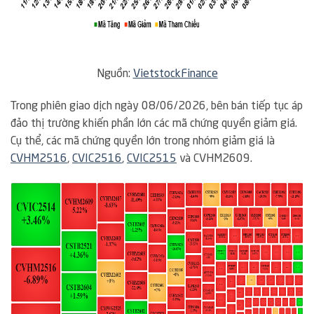
Nguồn:
VietstockFinance
Trong phiên giao dịch ngày 08/06/2026, bên bán tiếp tục áp
đảo thị trường khiến phần lớn các mã chứng quyền giảm giá.
Cụ thể, các mã chứng quyền lớn trong nhóm giảm giá là
CVHM2516
,
CVIC2516
,
CVIC2515
và CVHM2609.