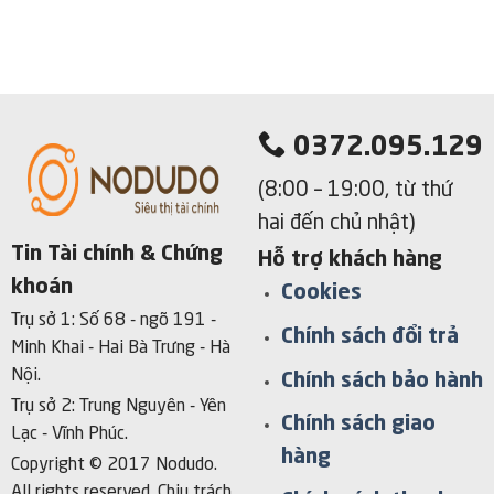
0372.095.129
(8:00 – 19:00, từ thứ
hai đến chủ nhật)
Tin Tài chính & Chứng
Hỗ trợ khách hàng
khoán
Cookies
Trụ sở 1: Số 68 - ngõ 191 -
Chính sách đổi trả
Minh Khai - Hai Bà Trưng - Hà
Nội.
Chính sách bảo hành
Trụ sở 2: Trung Nguyên - Yên
Chính sách giao
Lạc - Vĩnh Phúc.
hàng
Copyright © 2017 Nodudo.
All rights reserved.
Chịu trách