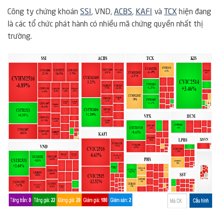
Công ty chứng khoán
SSI
, VND,
ACBS
,
KAFI
và
TCX
hiện đang
là các tổ chức phát hành có nhiều mã chứng quyền nhất thị
trường.