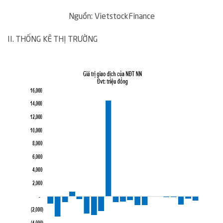
Nguồn:
VietstockFinance
II. THỐNG KÊ THỊ TRƯỜNG