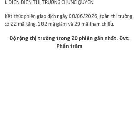
I. DIỄN BIẾN THỊ TRƯỜNG CHỨNG QUYỀN
Kết thúc phiên giao dịch ngày 08/06/2026, toàn thị trường
có 22 mã tăng, 182 mã giảm và 29 mã tham chiếu.
Độ rộng thị trường trong 20 phiên gần nhất. Đvt:
Phần trăm