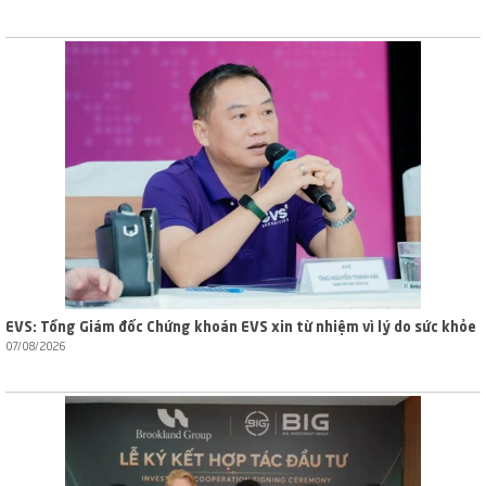
EVS: Tổng Giám đốc Chứng khoán EVS xin từ nhiệm vì lý do sức khỏe
07/08/2026