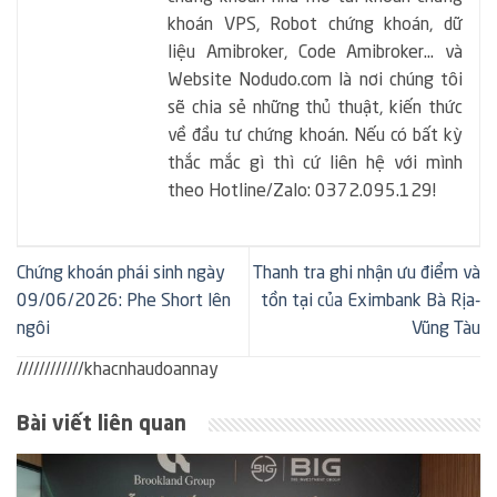
khoán VPS, Robot chứng khoán, dữ
liệu Amibroker, Code Amibroker... và
Website Nodudo.com là nơi chúng tôi
sẽ chia sẻ những thủ thuật, kiến thức
về đầu tư chứng khoán. Nếu có bất kỳ
thắc mắc gì thì cứ liên hệ với mình
theo Hotline/Zalo: 0372.095.129!
Chứng khoán phái sinh ngày
Thanh tra ghi nhận ưu điểm và
09/06/2026: Phe Short lên
tồn tại của Eximbank Bà Rịa-
ngôi
Vũng Tàu
////////////khacnhaudoannay
Bài viết liên quan