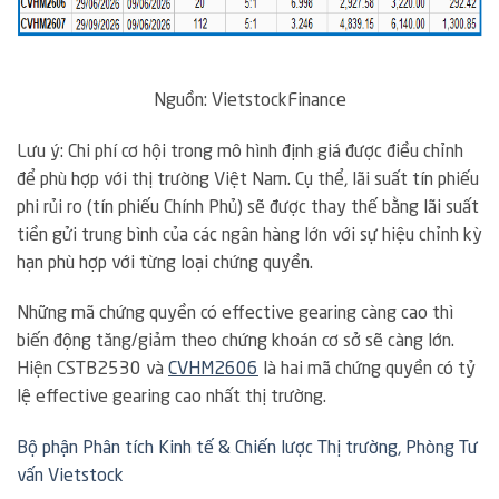
Nguồn:
VietstockFinance
Lưu ý: Chi phí cơ hội trong mô hình định giá được điều chỉnh
để phù hợp với thị trường Việt Nam. Cụ thể, lãi suất tín phiếu
phi rủi ro (tín phiếu Chính Phủ) sẽ được thay thế bằng lãi suất
tiền gửi trung bình của các ngân hàng lớn với sự hiệu chỉnh kỳ
hạn phù hợp với từng loại chứng quyền.
Những mã chứng quyền có effective gearing càng cao thì
biến động tăng/giảm theo chứng khoán cơ sở sẽ càng lớn.
Hiện
CSTB2530
và
CVHM2606
là hai mã chứng quyền có tỷ
lệ effective gearing cao nhất thị trường.
Bộ phận Phân tích Kinh tế & Chiến lược Thị trường, Phòng Tư
vấn Vietstock