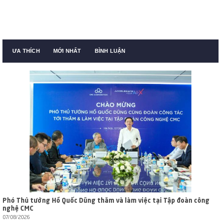
ƯA THÍCH
MỚI NHẤT
BÌNH LUẬN
Phó Thủ tướng Hồ Quốc Dũng thăm và làm việc tại Tập đoàn công
nghệ CMC
07/08/2026