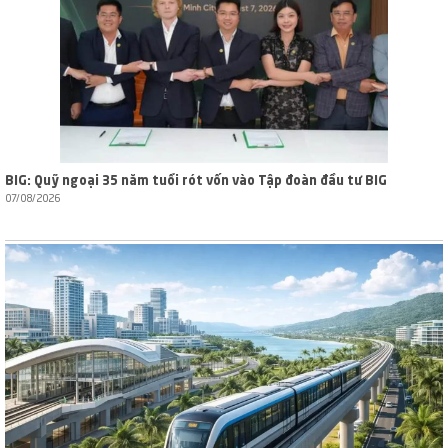
BIG: Quỹ ngoại 35 năm tuổi rót vốn vào Tập đoàn đầu tư BIG
07/08/2026