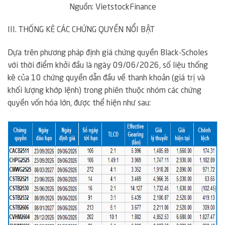
Nguồn:
VietstockFinance
III. THỐNG KÊ CÁC CHỨNG QUYỀN NỔI BẬT
Dựa trên phương pháp định giá chứng quyền Black-Scholes
với thời điểm khởi đầu là ngày 09/06/2026, số liệu thống
kê của 10 chứng quyền dẫn đầu về thanh khoản (giá trị và
khối lượng khớp lệnh) trong phiên thuộc nhóm các chứng
quyền vốn hóa lớn, được thể hiện như sau: